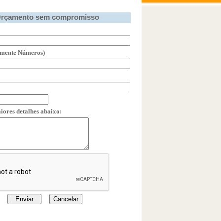
amento sem compromisso
omente Números)
iores detalhes abaixo: