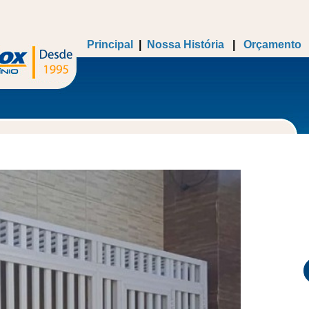
Principal
|
Nossa História
|
Orçamento