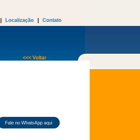
|
Localização
|
Contato
<<< Voltar
Fale no WhatsApp aqui