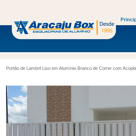
Princi
Portão de Lambril Liso em Alumínio Branco de Correr com Acopl