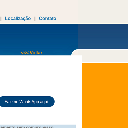
|
Localização
|
Contato
<<< Voltar
Fale no WhatsApp aqui
mento sem compromisso