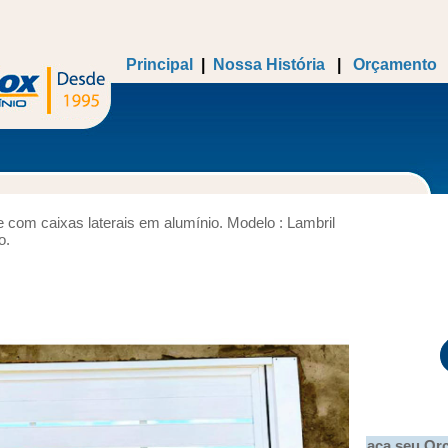
Principal
|
Nossa História
|
Orçamento
 com caixas laterais em alumínio. Modelo : Lambril
o.
Faça seu Orça