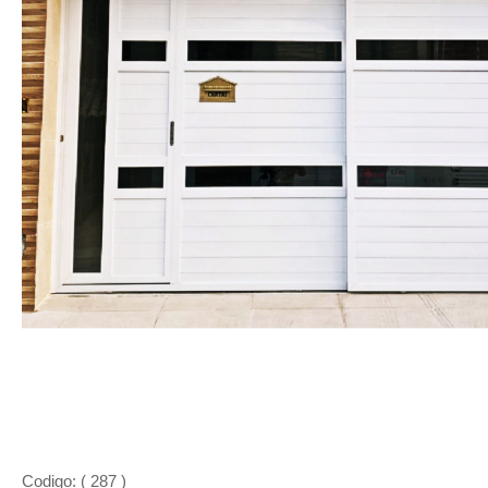
Codigo: ( 287 )