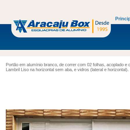
Princi
Portão em alumínio branco, de correr com 02 folhas, acoplado e c
Lambril Liso na horizontal sem aba, e vidros (lateral e horizontal).