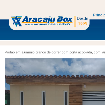
Princi
Portão em alumínio branco de correr com porta acoplada, com lamb