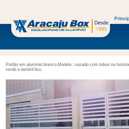
Princi
Portão em alumínio branco.Modelo : vazado com tubos na horizon
verde e lambril liso.